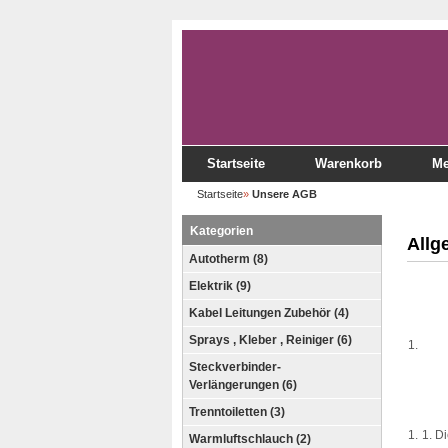
Startseite
Warenkorb
Me
Startseite
»
Unsere AGB
Kategorien
Allg
Autotherm (8)
Elektrik (9)
Kabel Leitungen Zubehör (4)
Sprays , Kleber , Reiniger (6)
Steckverbinder-
Verlängerungen (6)
Trenntoiletten (3)
Di
Warmluftschlauch (2)