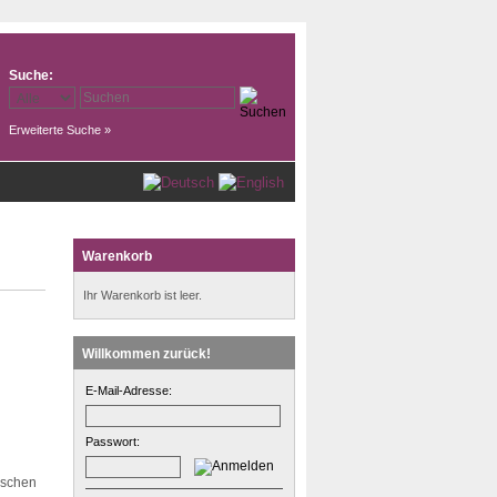
Suche:
Erweiterte Suche »
Warenkorb
Ihr Warenkorb ist leer.
Willkommen zurück!
E-Mail-Adresse:
Passwort:
ischen