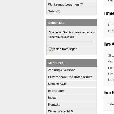
E-Ma
Werkzeuge-Leuchten (4)
Solar (3)
Firm
Schnellkauf
Fir
USt-
Bitte geben Sie die Artikelnummer aus
unserem Katalog ein.
Ihre 
Stra
Weit
Mehr über...
Post
Zahlung & Versand
Ort:
Privatsphäre und Datenschutz
Lan
Unsere AGB
Impressum
Ihre 
Index
Tele
Kontakt
Widerrufsrecht &