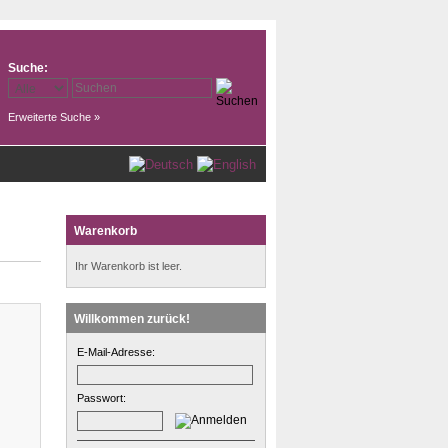
Suche:
Erweiterte Suche »
Warenkorb
Ihr Warenkorb ist leer.
Willkommen zurück!
E-Mail-Adresse:
Passwort: