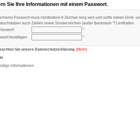
rn Sie Ihre Informationen mit einem Passwort.
sicheres Passwort muss mindestens 8 Zeichen lang sein und sollte neben Groß- u
nbuchstaben auch Zahlen sowie Sonderzeichen (außer Backslash "\") enthalten.
Passwort:
*
swort bestätigen
*
beachten Sie unsere Datenschutzerklärung.
[Mehr]
ndige Informationen